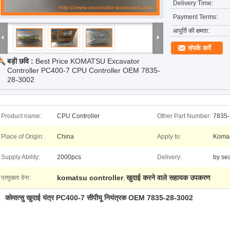
Delivery Time:
Payment Terms:
आपूर्ति की क्षमता:
संपर्क करें
बड़ी छवि :
Best Price KOMATSU Excavator
Controller PC400-7 CPU Controller OEM 7835-
28-3002
Product name:
CPU Controller
Other Part Number:
7835-
Place of Origin:
China
Apply to:
Komas
Supply Ability:
2000pcs
Delivery:
by sea
komatsu controller
खुदाई करने वाले सहायक उपकरण
प्रमुखता देना:
,
कोमात्सु खुदाई यंत्र PC400-7 सीपीयू नियंत्रक OEM 7835-
28-3002