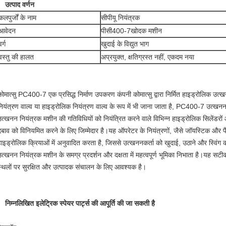
उत्पाद वर्णन
कलपुर्जों के नाम
सीपीयू नियंत्रक
आवेदन
पीसी400-7
खोदक मशीन
वर्ग
खुदाई के विद्युत भाग
वस्तु की हालत
अप्रयुक्त, क्षतिग्रस्त नहीं, एकदम नया
कोमात्सु PC400-7 एक प्रसिद्ध निर्माण उपकरण कंपनी कोमात्सु द्वारा निर्मित हाइड्रोलिक उ
नियंत्रण वाल्व या हाइड्रोलिक नियंत्रण वाल्व के रूप में भी जाना जाता है, PC400-7 उत्खनन
उत्खनन नियंत्रक मशीन की गतिविधियों को नियंत्रित करने वाले विभिन्न हाइड्रोलिक सिलेंडरों 
दबाव को विनियमित करने के लिए जिम्मेदार है।यह ऑपरेटर के नियंत्रणों, जैसे जॉयस्टिक और पैडल
हाइड्रोलिक क्रियाओं में अनुवादित करता है, जिससे उत्खननकर्ता को खुदाई, उठाने और स्विंग 
उत्खनन नियंत्रक मशीन के समग्र प्रदर्शन और दक्षता में महत्वपूर्ण भूमिका निभाता है।यह सट
स्थलों पर सुरक्षित और उत्पादक संचालन के लिए आवश्यक है।
निम्नलिखित इलेट्रिक स्पेयर पार्ट्स की आपूर्ति की जा सकती है