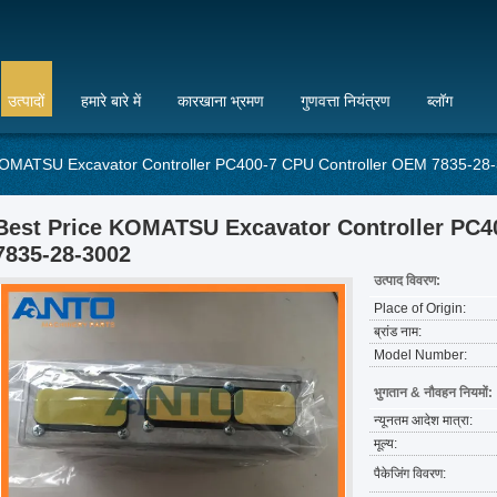
उत्पादों
हमारे बारे में
कारखाना भ्रमण
गुणवत्ता नियंत्रण
ब्लॉग
KOMATSU Excavator Controller PC400-7 CPU Controller OEM 7835-28
Best Price KOMATSU Excavator Controller PC4
7835-28-3002
उत्पाद विवरण:
Place of Origin:
ब्रांड नाम:
Model Number:
भुगतान & नौवहन नियमों:
न्यूनतम आदेश मात्रा:
मूल्य:
पैकेजिंग विवरण: