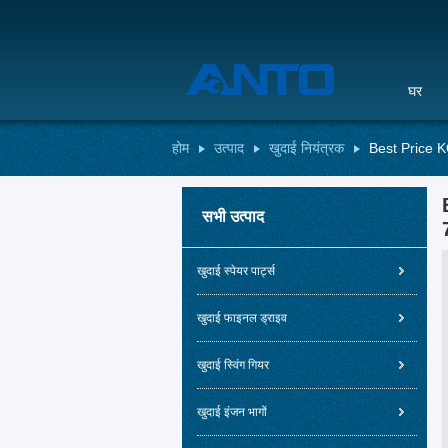
घर
होम
उत्पाद
खुदाई नियंत्रक
Best Price 
सभी उत्पाद
खुदाई स्पेयर पार्ट्स
खुदाई फाइनल ड्राइव
खुदाई स्विंग गियर
खुदाई इंजन भागों