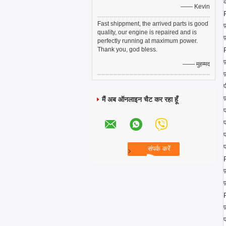
—— Kevin
Fast shippment, the arrived parts is good
quality, our engine is repaired and is
perfectly running at maximum power.
Thank you, god bless.
—— मुहम्मद
मैं अब ऑनलाइन चैट कर रहा हूँ