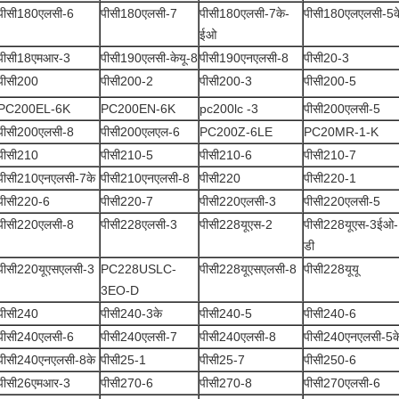
पीसी180एलसी-6
पीसी180एलसी-7
पीसी180एलसी-7के-
पीसी180एलएलसी-5क
ईओ
पीसी18एमआर-3
पीसी190एलसी-केयू-8
पीसी190एनएलसी-8
पीसी20-3
पीसी200
पीसी200-2
पीसी200-3
पीसी200-5
PC200EL-6K
PC200EN-6K
pc200lc -3
पीसी200एलसी-5
पीसी200एलसी-8
पीसी200एलएल-6
PC200Z-6LE
PC20MR-1-K
पीसी210
पीसी210-5
पीसी210-6
पीसी210-7
पीसी210एनएलसी-7के
पीसी210एनएलसी-8
पीसी220
पीसी220-1
पीसी220-6
पीसी220-7
पीसी220एलसी-3
पीसी220एलसी-5
पीसी220एलसी-8
पीसी228एलसी-3
पीसी228यूएस-2
पीसी228यूएस-3ईओ-
डी
पीसी220यूएसएलसी-3
PC228USLC-
पीसी228यूएसएलसी-8
पीसी228यूयू
3EO-D
पीसी240
पीसी240-3के
पीसी240-5
पीसी240-6
पीसी240एलसी-6
पीसी240एलसी-7
पीसी240एलसी-8
पीसी240एनएलसी-5क
पीसी240एनएलसी-8के
पीसी25-1
पीसी25-7
पीसी250-6
पीसी26एमआर-3
पीसी270-6
पीसी270-8
पीसी270एलसी-6