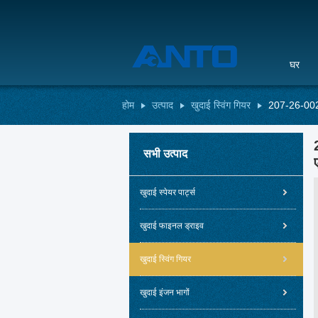
घर
होम
उत्पाद
खुदाई स्विंग गियर
207-26-0020
सभी उत्पाद
खुदाई स्पेयर पार्ट्स
खुदाई फाइनल ड्राइव
खुदाई स्विंग गियर
खुदाई इंजन भागों