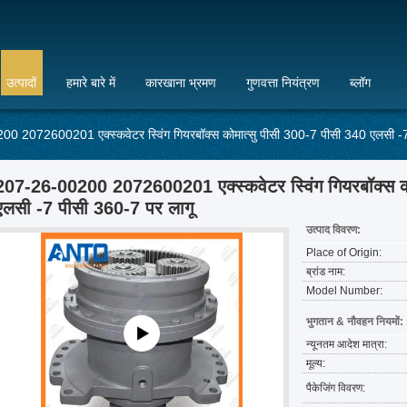
उत्पादों
हमारे बारे में
कारखाना भ्रमण
गुणवत्ता नियंत्रण
ब्लॉग
0 2072600201 एक्स्कवेटर स्विंग गियरबॉक्स कोमात्सु पीसी 300-7 पीसी 340 एलसी -7
207-26-00200 2072600201 एक्स्कवेटर स्विंग गियरबॉक्स क
एलसी -7 पीसी 360-7 पर लागू
उत्पाद विवरण:
Place of Origin:
ब्रांड नाम:
Model Number:
भुगतान & नौवहन नियमों:
न्यूनतम आदेश मात्रा:
मूल्य:
पैकेजिंग विवरण: