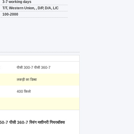
3-7 working days
T/T, Western Union, , D/P, D/A, L/C
100-2000
:
पीसी 300-7 पीसी 360-7
लकड़ी का डिब्बा
400 किलो
7 पीसी 360-7 स्विंग मशीनरी गियरबॉक्स