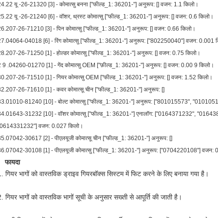
4.22 यू -26-21320 [3] - कोमात्सु बनना ["फील्ड_1: 36201-"] अनुरूप: [] वजन: 1.1 किलो।
5.22 यू -26-21240 [6] - वॉशर, थ्रस्ट कोमात्सु ["फील्ड_1: 36201-"] अनुरूप: [] वजन: 0.6 किलो।
26.207-26-71210 [3] - पिन कोमात्सु ["फील्ड_1: 36201-"] अनुरूप: [] वजन: 0.66 किलो।
27.04064-04018 [6] - रिंग कोमात्सु ["फील्ड_1: 36201-"] अनुरूप: ["802250040"] वजन: 0.001
8.207-26-71250 [1] - होल्डर कोमात्सु ["फील्ड_1: 36201-"] अनुरूप: [] वजन: 0.75 किलो।
 9 .04260-01270 [1] - गेंद कोमात्सु OEM ["फ़ील्ड_1: 36201-"] अनुरूप: [] वजन: 0.00 9 किलो।
30.207-26-71510 [1] - गियर कोमात्सु OEM ["फील्ड_1: 36201-"] अनुरूप: [] वजन: 1.52 किलो।
2.207-26-71610 [1] - कवर कोमात्सू चीन ["फील्ड_1: 36201-"] अनुरूप: []
33.01010-81240 [10] - बोल्ट कोमात्सु ["फील्ड_1: 36201-"] अनुरूप: ["801015573", "01010
34.01643-31232 [10] - वॉशर कोमात्सु ["फील्ड_1: 36201-"] एनालॉग: ["0164371232", "01
"0614331232"] वजन: 0.027 किलो।
5.07042-30617 [2] - पीएलयूजी कोमात्सू चीन ["फील्ड_1: 36201-"] अनुरूप: []
36.07042-30108 [1] - पीएलयूजी कोमात्सु ["फील्ड_1: 36201-"] अनुरूप: ["0704220108"] वजन:
फायदा
1. गियर भागों को वास्तविक ड्राइव गियरबॉक्स सिस्टम में फिट करने के लिए बनाया गया है।
2. गियर भागों को वास्तविक भागों सूची के अनुसार सख्ती से आपूर्ति की जाती है।