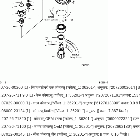
207-26-00200 [1] - स्विंग मशीनरी एक कोमात्सु ["फील्ड_1: 36201-"] अनुरूप: ["2072600201"] | 
1.207-26-711 9 0 [1] - केस कोमात्सु ["फील्ड_1: 36201-"] अनुरूप: ["2072671191"] वजन: 153
2.07029-00000 [1] - वाल्व कोमात्सु ["फील्ड_1: 36201-"] अनुरूप: ["6127613890"] वजन: 0.0 9
.06000-23124 [1] - कोमात्सु बियरिंग ["फील्ड_1: 36201-"] अनुरूप: [] वजन: 7.867 किलो।
4.207-26-71320 [1] - कोमात्सु OEM बनना ["फ़ील्ड_1: 36201-"] अनुरूप: ["0600022324"] वज
5.207-26-71160 [1] - शाफ्ट कोमात्सु OEM ["फ़ील्ड_1: 36201-"] अनुरूप: ["2072662180"] वज
6.07012-00145 [1] - सील कोमात्सू चीन ["फील्ड_1: 36201-"] अनुरूप: [] वजन: 0.16 किलो।