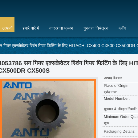
उत्पादों
हमारे बारे में
कारखाना भ्रमण
गुणवत्ता नियंत्रण
ब्लॉग
 गियर एक्सकेवेटर स्विंग गियर फिटिंग के लिए HITACHI CX400 CX500 CX500D
3053786 सन गियर एक्सकेवेटर स्विंग गियर फिटिंग के लि
CX500DR CX500S
उत्पाद विवरण:
Place of Origin:
ब्रांड नाम:
Model Number:
भुगतान & नौवहन नियमों:
Minimum Order Quan
मूल्य:
Packaging Details: