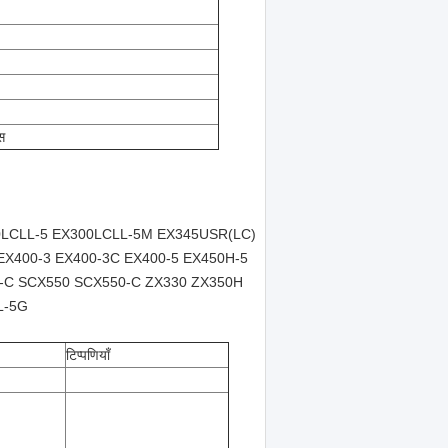
स
0LCLL-5 EX300LCLL-5M EX345USR(LC)
X400-3 EX400-3C EX400-5 EX450H-5
-C SCX550 SCX550-C ZX330 ZX350H
L-5G
टिप्पणियाँ