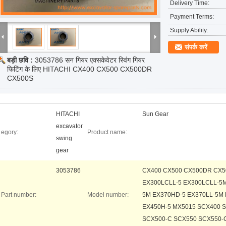
Delivery Time:
Payment Terms:
Supply Ability:
संपर्क करें
बड़ी छवि :
3053786 सन गियर एक्सकेवेटर स्विंग गियर
फिटिंग के लिए HITACHI CX400 CX500 CX500DR
CX500S
HITACHI
Sun Gear
excavator
egory:
Product name:
swing
gear
3053786
CX400 CX500 CX500DR CX5
EX300LCLL-5 EX300LCLL-5M
Part number:
Model number:
5M EX370HD-5 EX370LL-5M 
EX450H-5 MX5015 SCX400 
SCX500-C SCX550 SCX550-