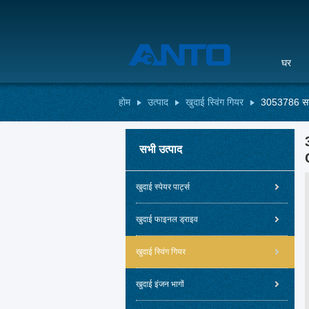
घर
होम
उत्पाद
खुदाई स्विंग गियर
3053786 सन
सभी उत्पाद
खुदाई स्पेयर पार्ट्स
खुदाई फाइनल ड्राइव
खुदाई स्विंग गियर
खुदाई इंजन भागों