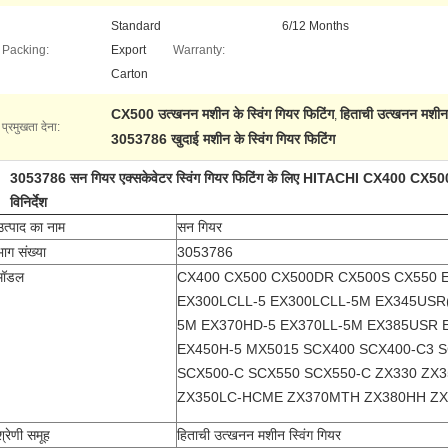
Standard
6/12 Months
Packing:
Export
Warranty:
Carton
CX500 उत्खनन मशीन के स्विंग गियर फिटिंग
हिताची उत्खनन मशीन स
,
प्रमुखता देना:
3053786 खुदाई मशीन के स्विंग गियर फिटिंग
3053786 सन गियर एक्सकेवेटर स्विंग गियर फिटिंग के लिए HITACHI CX400 
विनिर्देश
उत्पाद का नाम
सन गियर
भाग संख्या
3053786
मॉडल
CX400 CX500 CX500DR CX500S CX550 
EX300LCLL-5 EX300LCLL-5M EX345USR(
5M EX370HD-5 EX370LL-5M EX385USR E
EX450H-5 MX5015 SCX400 SCX400-C3 
SCX500-C SCX550 SCX550-C ZX330 ZX
ZX350LC-HCME ZX370MTH ZX380HH ZX
श्रेणी समूह
हिताची उत्खनन मशीन स्विंग गियर