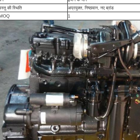
वस्तु की स्थिति
अप्रयुक्त, निष्ठावान, नए ब्रांड
MOQ
1