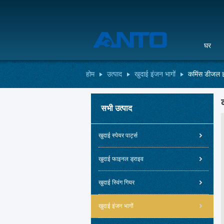
घर
होम
उत्पाद
खुदाई इंजन भागों
कमिंस डीजल इ
सभी उत्पाद
खुदाई स्पेयर पार्ट्स
खुदाई फाइनल ड्राइव
खुदाई स्विंग गियर
खुदाई इंजन भागों