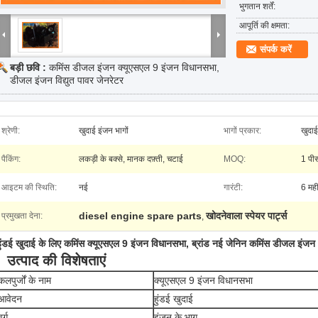
भुगतान शर्तें:
आपूर्ति की क्षमता:
संपर्क करें
बड़ी छवि :
कमिंस डीजल इंजन क्यूएसएल 9 इंजन विधानसभा,
डीजल इंजन विद्युत पावर जेनरेटर
श्रेणी:
खुदाई इंजन भागों
भागों प्रकार:
खुदाई 
पैकिंग:
लकड़ी के बक्से, मानक दफ़्ती, चटाई
MOQ:
1 पी
आइटम की स्थिति:
नई
गारंटी:
6 मही
diesel engine spare parts
खोदनेवाला स्पेयर पार्ट्स
प्रमुखता देना:
,
हुंडई खुदाई के लिए कमिंस क्यूएसएल 9 इंजन विधानसभा, ब्रांड नई जेनिन कमिंस डीजल इंजन
उत्पाद की विशेषताएं
कलपुर्जों के नाम
क्यूएसएल 9 इंजन विधानसभा
आवेदन
हुंडई खुदाई
वर्ग
इंजन के भाग