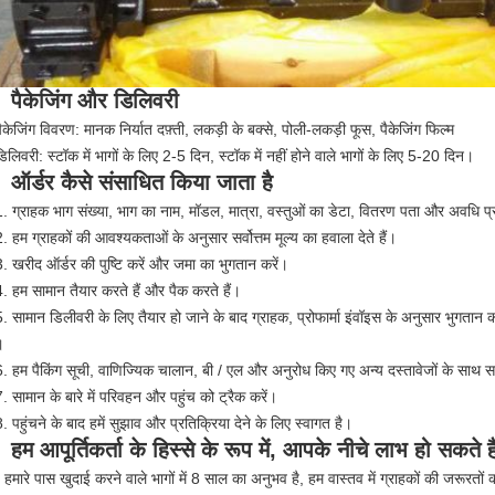
पैकेजिंग और डिलिवरी
पैकेजिंग विवरण: मानक निर्यात दफ़्ती, लकड़ी के बक्से, पोली-लकड़ी फूस, पैकेजिंग फिल्म
िलिवरी: स्टॉक में भागों के लिए 2-5 दिन, स्टॉक में नहीं होने वाले भागों के लिए 5-20 दिन।
ऑर्डर कैसे संसाधित किया जाता है
1. ग्राहक भाग संख्या, भाग का नाम, मॉडल, मात्रा, वस्तुओं का डेटा, वितरण पता और अवधि प्र
. हम ग्राहकों की आवश्यकताओं के अनुसार सर्वोत्तम मूल्य का हवाला देते हैं।
3. खरीद ऑर्डर की पुष्टि करें और जमा का भुगतान करें।
4. हम सामान तैयार करते हैं और पैक करते हैं।
5. सामान डिलीवरी के लिए तैयार हो जाने के बाद ग्राहक, प्रोफार्मा इंवॉइस के अनुसार भुगतान कर
।
6. हम पैकिंग सूची, वाणिज्यिक चालान, बी / एल और अनुरोध किए गए अन्य दस्तावेजों के साथ स
7. सामान के बारे में परिवहन और पहुंच को ट्रैक करें।
. पहुंचने के बाद हमें सुझाव और प्रतिक्रिया देने के लिए स्वागत है।
हम आपूर्तिकर्ता के हिस्से के रूप में, आपके नीचे लाभ हो सकते
 हमारे पास खुदाई करने वाले भागों में 8 साल का अनुभव है, हम वास्तव में ग्राहकों की जरूरतों क