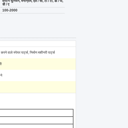
वेस्टर्न यूनियन, मनीग्राम, एल / सी, टी / टी, डी / पी,
डी / ए
100-2000
करने वाले स्पेयर पार्ट्स, निर्माण मशीनरी पार्ट्स
सी
ने