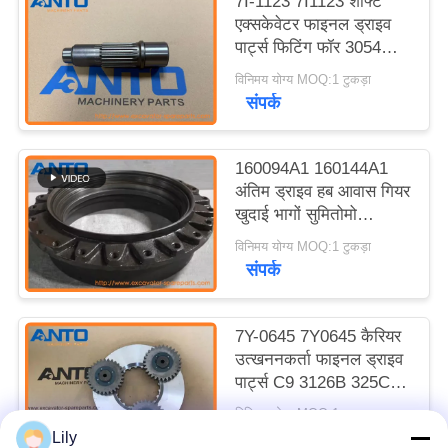
7I-1123 7I1123 शाफ्ट
एक्सकेवेटर फाइनल ड्राइव
पार्ट्स फिटिंग फॉर 3054
312 313B CR
विनिमय योग्य MOQ:1 टुकड़ा
संपर्क
160094A1 160144A1
अंतिम ड्राइव हब आवास गियर
खुदाई भागों सुमितोमो
SH200 के लिए लागू
विनिमय योग्य MOQ:1 टुकड़ा
संपर्क
7Y-0645 7Y0645 कैरियर
उत्खननकर्ता फाइनल ड्राइव
पार्ट्स C9 3126B 325C
328D LCR 330B के लिए
विनिमय योग्य MOQ:1 टुकड़ा
उपयुक्त
संपर्क
Lily