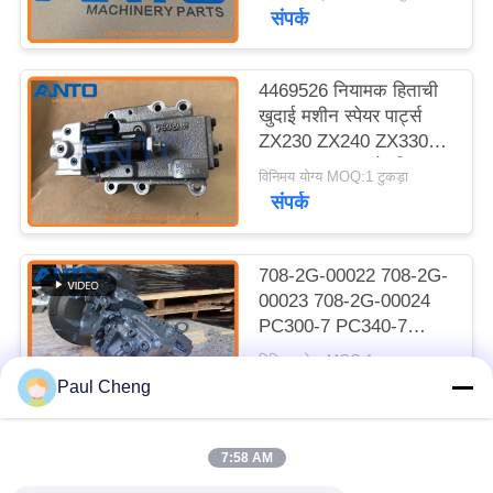
संपर्क
4469526 नियामक हिताची
खुदाई मशीन स्पेयर पार्ट्स
ZX230 ZX240 ZX330
ZX350 ZX450 के लिए
विनिमय योग्य MOQ:1 टुकड़ा
फिट
संपर्क
708-2G-00022 708-2G-
00023 708-2G-00024
PC300-7 PC340-7
PC350-7 के लिए
विनिमय योग्य MOQ:1 टुकड़ा
हाइड्रोलिक मुख्य पंप
संपर्क
Paul Cheng
7:58 AM
लोकप्रिय श्रेणियां
सभी