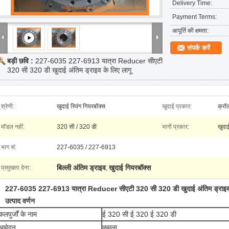
Delivery Time:
Payment Terms:
आपूर्ति की क्षमता:
संपर्क करें
बड़ी छवि :
227-6035 227-6913 यात्रा Reducer सीएटी
320 सी 320 डी खुदाई अंतिम ड्राइव के लिए लागू
श्रेणी:
खुदाई स्विंग गियरबॉक्स
खुदाई प्रकार:
क्रॉ
मॉडल नहीं:
320 सी / 320 डी
भागों प्रकार:
खुदाई
भाग सं:
227-6035 / 227-6913
बिल्ली अंतिम ड्राइव
खुदाई गियरबॉक्स
प्रमुखता देना:
,
227-6035 227-6913 यात्रा Reducer सीएटी 320 सी 320 डी खुदाई अंतिम ड्राइव 
उत्पाद वर्णन
कलपुर्जों के नाम
ई 320 सी ई 320 ई 320 डी
आवेदन
कमला