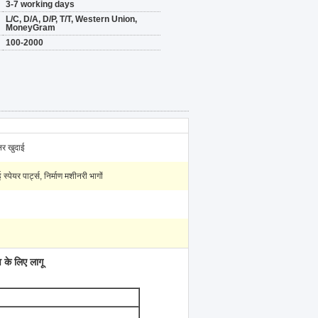
3-7 working days
L/C, D/A, D/P, T/T, Western Union,
MoneyGram
100-2000
लर खुदाई
 स्पेयर पार्ट्स, निर्माण मशीनरी भागों
के लिए लागू