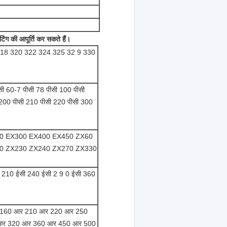
िंग की आपूर्ति कर सकते हैं।
318 320 322 324 325 32 9 330
सी 60-7 पीसी 78 पीसी 100 पीसी
200 पीसी 210 पीसी 220 पीसी 300
0 EX300 EX400 EX450 ZX60
0 ZX230 ZX240 ZX270 ZX330
 210 ईसी 240 ईसी 2 9 0 ईसी 360
 160 आर 210 आर 220 आर 250
आर 320 आर 360 आर 450 आर 500