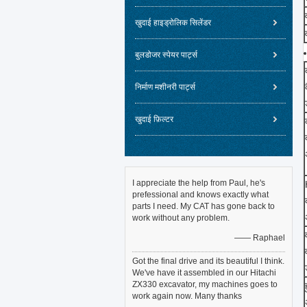
खुदाई हाइड्रोलिक सिलेंडर
बुलडोजर स्पेयर पार्ट्स
निर्माण मशीनरी पार्ट्स
खुदाई फ़िल्टर
I appreciate the help from Paul, he's
prefessional and knows exactly what
parts I need. My CAT has gone back to
work without any problem.
—— Raphael
Got the final drive and its beautiful I think.
We've have it assembled in our Hitachi
ZX330 excavator, my machines goes to
work again now. Many thanks