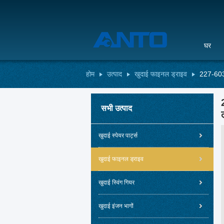
घर
होम
उत्पाद
खुदाई फाइनल ड्राइव
227-6035
सभी उत्पाद
खुदाई स्पेयर पार्ट्स
खुदाई फाइनल ड्राइव
खुदाई स्विंग गियर
खुदाई इंजन भागों