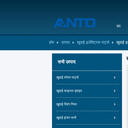
घर
होम
उत्पाद
खुदाई इलेक्ट्रिक पार्ट्स
खुदाई इ
सभी उत्पाद
खुदाई स्पेयर पार्ट्स
खुदाई फाइनल ड्राइव
खुदाई स्विंग गियर
खुदाई इंजन भागों