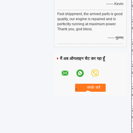
—— Kevin
Fast shippment, the arrived parts is good
quality, our engine is repaired and is
perfectly running at maximum power.
Thank you, god bless.
—— मुहम्मद
मैं अब ऑनलाइन चैट कर रहा हूँ