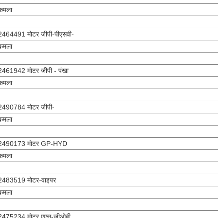
कमला
2464491 मोटर जीपी-पीएसवी-
कमला
2461942 मोटर जीपी - पंखा
कमला
2490784 मोटर जीपी-
कमला
2490173 मोटर GP-HYD
कमला
2483519 मोटर-वाइपर
कमला
2475234 मोटर एएस-जीओवी