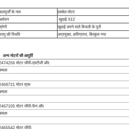
कलपुर्जों के नाम
एक्सेल मोटर
आवेदन
खुदाई 312
श्रेणी
खुदाई करने वाले बिजली के पुर्जे
वस्तु की स्थिति
अप्रयुक्त, क्षतिग्रस्त, बिल्कुल नया
अन्य मोटरों की आपूर्ति
2474256 मोटर जीपी-एमटीजी और
कमला
2468721 मोटर एएस
कमला
2467105 मोटर जीपी-फैन और
कमला
2465542 मोटर जीपी-