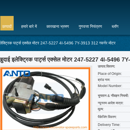
उत्पादों
हमारे बारे में
कारखाना भ्रमण
गुणवत्ता नियंत्रण
ब्लॉग
लेक्ट्रिक पार्ट्स एक्सेल मोटर 247-5227 4I-5496 7Y-3913 312 गवर्नर मोटर
खुदाई इलेक्ट्रिक पार्ट्स एक्सेल मोटर 247-5227 4I-5496 7
उत्पाद विवरण:
Place of Origin:
ब्रांड नाम:
Model Number:
भुगतान & नौवहन नियमों:
न्यूनतम आदेश मात्रा:
मूल्य:
पैकेजिंग विवरण:
Delivery Time: