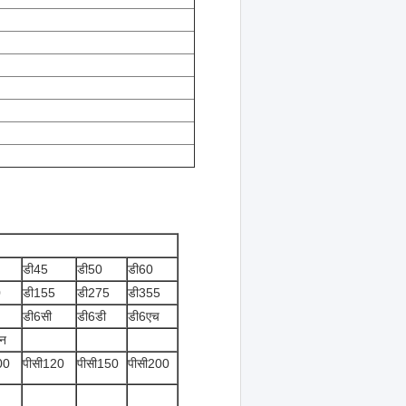
डी45
डी50
डी60
0
डी155
डी275
डी355
डी6सी
डी6डी
डी6एच
न
00
पीसी120
पीसी150
पीसी200