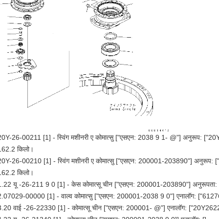
20Y-26-00211 [1] - स्विंग मशीनरी ए कोमात्सु ["एसएन: 2038 9 1- @"] अनुरूप: 
162.2 किलो।
20Y-26-00210 [1] - स्विंग मशीनरी ए कोमात्सु ["एसएन: 200001-203890"] अनुरू
162.2 किलो।
1.22 यू -26-211 9 0 [1] - केस कोमात्सू चीन ["एसएन: 200001-203890"] अनुरूपता: 
2.07029-00000 [1] - वाल्व कोमात्सु ["एसएन: 200001-2038 9 0"] एनालॉग: ["61
3.20 वाई -26-22330 [1] - कोमात्सू चीन ["एसएन: 200001- @"] एनालॉग: ["20Y2