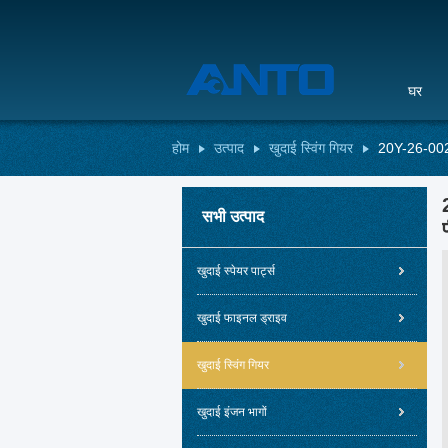
घर
होम
उत्पाद
खुदाई स्विंग गियर
20Y-26-0021
सभी उत्पाद
खुदाई स्पेयर पार्ट्स
खुदाई फाइनल ड्राइव
खुदाई स्विंग गियर
खुदाई इंजन भागों