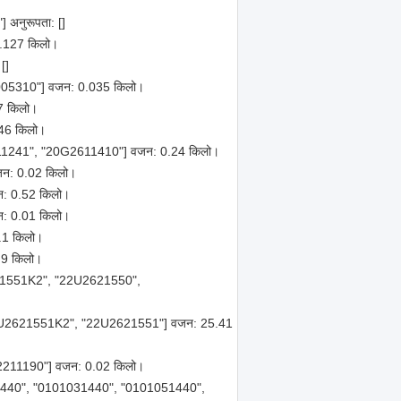
 अनुरूपता: []
0.127 किलो।
[]
0005310"] वजन: 0.035 किलो।
.7 किलो।
.46 किलो।
2611241", "20G2611410"] वजन: 0.24 किलो।
वजन: 0.02 किलो।
जन: 0.52 किलो।
जन: 0.01 किलो।
5.1 किलो।
 9 किलो।
2621551K2", "22U2621550",
["22U2621551K2", "22U2621551"] वजन: 25.41
0G2211190"] वजन: 0.02 किलो।
061440", "0101031440", "0101051440",