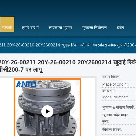
उत्पादों
हमारे बारे में
कारखाना भ्रमण
गुणवत्ता नियंत्रण
ब्लॉग
1 20Y-26-00210 20Y2600214 खुदाई स्विंग मशीनरी गियरबॉक्स कोमात्सु पीसी200-7
20Y-26-00211 20Y-26-00210 20Y2600214 खुदाई स्विंग म
पीसी200-7 पर लागू
उत्पाद विवरण:
Place of Origin:
ब्रांड नाम:
Model Number:
भुगतान & नौवहन नियमों:
न्यूनतम आदेश मात्रा:
मूल्य:
पैकेजिंग विवरण: