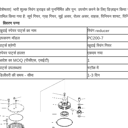
िशेषताएं: भारी शुल्क स्विंग ड्राइव को पुनर्निर्मित और पुन: उपयोग करने के लिए डिज़ाइन किया 
शामिल किया गया है: सूर्य गियर, ग्रह गियर, सुई असर, रोलर असर, वाहक, पिनियन शाफ्ट, पिनिय
विवरण पन्ना
खुदाई स्पेयर पार्ट्स का नाम
स्विंग reducer
उपकरण मॉडल
PC200-7
पार्ट्स श्रेणी
खुदाई स्विंग गियर
स्पेयर पार्ट्स हालत
एकदम नया
आदेश का MOQ (पीसीएस, एसईटी)
1
पार्ट्स उपलब्धता
स्टॉक में
डिलीवरी की समय - सीमा
1-3 दिन