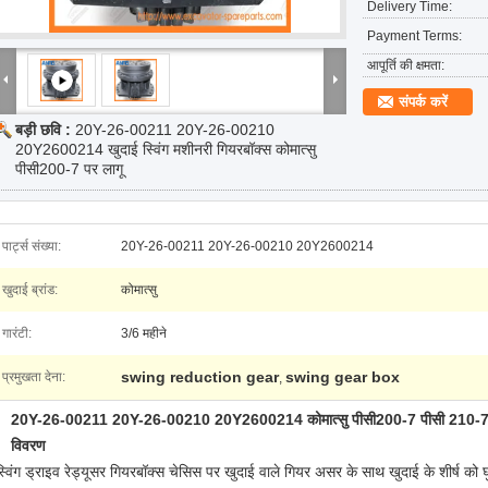
Delivery Time:
Payment Terms:
आपूर्ति की क्षमता:
संपर्क करें
बड़ी छवि :
20Y-26-00211 20Y-26-00210
20Y2600214 खुदाई स्विंग मशीनरी गियरबॉक्स कोमात्सु
पीसी200-7 पर लागू
पार्ट्स संख्या:
20Y-26-00211 20Y-26-00210 20Y2600214
खुदाई ब्रांड:
कोमात्सु
गारंटी:
3/6 महीने
swing reduction gear
swing gear box
प्रमुखता देना:
,
20Y-26-00211 20Y-26-00210 20Y2600214 कोमात्सु पीसी200-7 पीसी 210-7 स्
विवरण
स्विंग ड्राइव रेड्यूसर गियरबॉक्स चेसिस पर खुदाई वाले गियर असर के साथ खुदाई के शीर्ष को घ