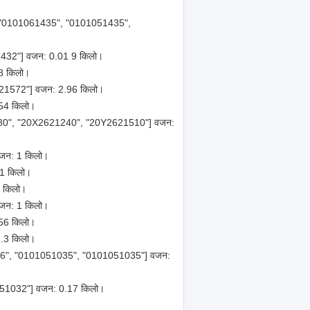
प: ["0101061435", "0101051435",
1432"] वजन: 0.01 9 किलो।
.8 किलो।
2621572"] वजन: 2.96 किलो।
.54 किलो।
21280", "20X2621240", "20Y2621510"] वजन:
 वजन: 1 किलो।
81 किलो।
5 किलो।
 वजन: 1 किलो।
.56 किलो।
7.3 किलो।
5556", "0101051035", "0101051035"] वजन:
351032"] वजन: 0.17 किलो।